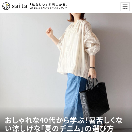
おしゃれな40代から学ぶ！暑苦しくな
い涼しげな「夏のデニム」の選び方