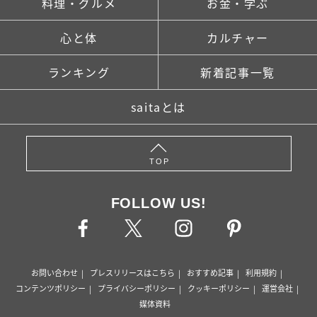
料理・グルメ
お金・学ぶ
心と体
カルチャー
ランキング
新着記事一覧
saitaとは
TOP
FOLLOW US!
お問い合わせ
プレスリリースはこちら
おすすめ記事
利用規約
コンテンツポリシー
プライバシーポリシー
クッキーポリシー
運営会社
媒体資料