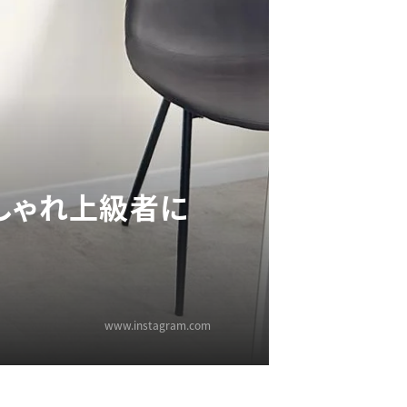
しゃれ上級者に
www.instagram.com