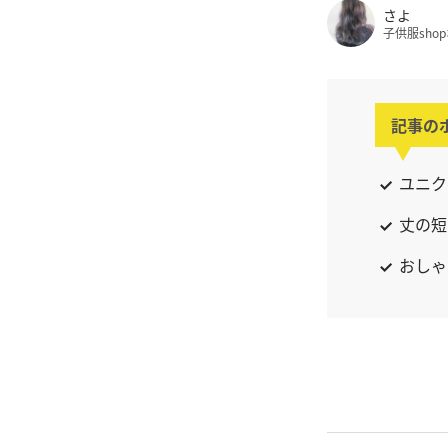
さよ
子供服sho
記事の
ユニク
丈の短
おしゃ