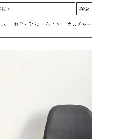
ルメ
お金・学ぶ
心と体
カルチャー