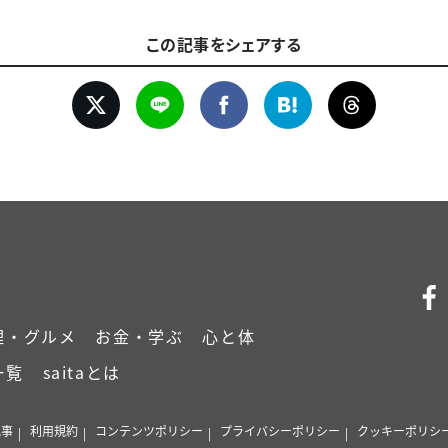
この記事をシェアする
理・グルメ
お金・学ぶ
心と体
一覧
saitaとは
記事
利用規約
コンテンツポリシー
プライバシーポリシー
クッキーポリシ