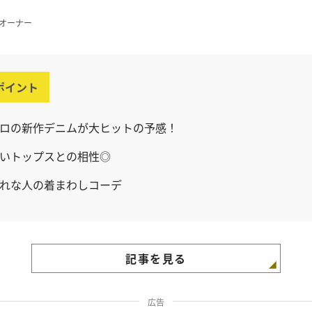
pオーナー
ポイント
ロの新作デニムが大ヒットの予感！
いトップスとの相性◎
れな人の着まわしコーデ
記事を見る
広告