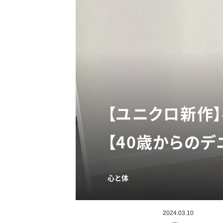
【ユニクロ新作
【40歳からのデ
心と体
2024.03.10