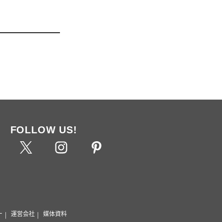
FOLLOW US!
ー
運営会社
媒体資料