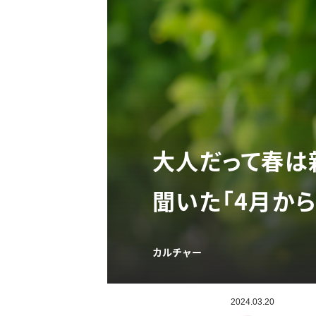
大人だって春は
聞いた「4月か
カルチャー
2024.03.20