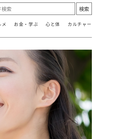
ルメ
お金・学ぶ
心と体
カルチャー