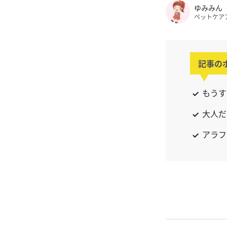
ゆみみん
ペットケア
記事の
もうす
大人だ
アラフ