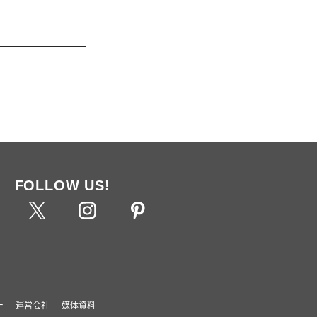
FOLLOW US!
ー
運営会社
媒体資料