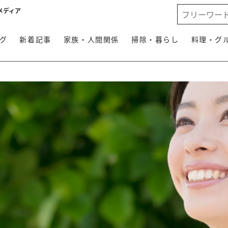
メディア
グ
新着記事
家族・人間関係
掃除・暮らし
料理・グ