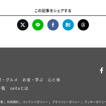
この記事をシェアする
理・グルメ
お金・学ぶ
心と体
一覧
saitaとは
記事
利用規約
コンテンツポリシー
プライバシーポリシー
クッキーポリシ