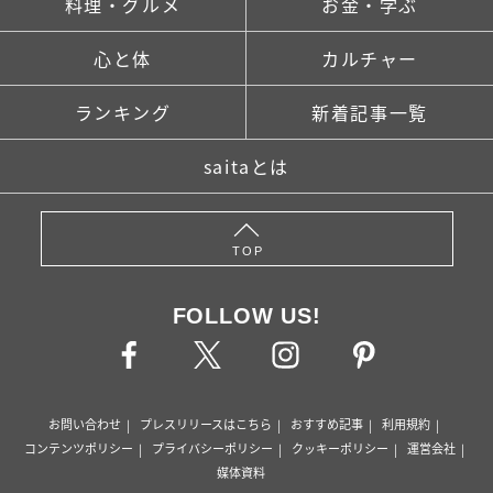
料理・グルメ
お金・学ぶ
心と体
カルチャー
ランキング
新着記事一覧
saitaとは
TOP
FOLLOW US!
お問い合わせ
プレスリリースはこちら
おすすめ記事
利用規約
コンテンツポリシー
プライバシーポリシー
クッキーポリシー
運営会社
媒体資料