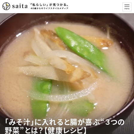
「みそ汁」に入れると腸が喜ぶ“３つの
野菜”とは？【健康レシピ】