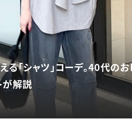
える「シャツ」コーデ。40代のお
トが解説