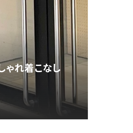
しゃれ着こなし