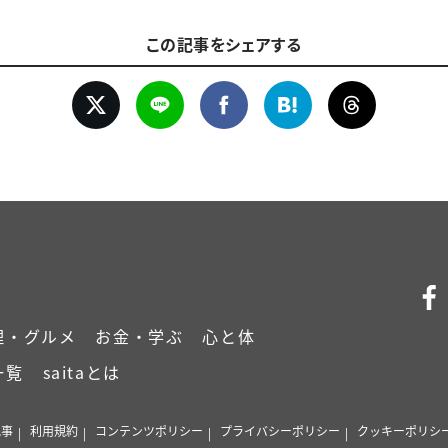
この記事をシェアする
理・グルメ
お金・学ぶ
心と体
一覧
saitaとは
記事
利用規約
コンテンツポリシー
プライバシーポリシー
クッキーポリシ