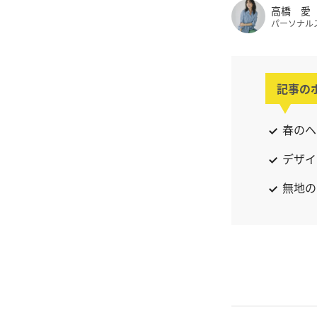
高橋 愛
パーソナル
記事の
春のヘ
デザイ
無地の