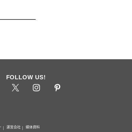
FOLLOW US!
ー
運営会社
媒体資料