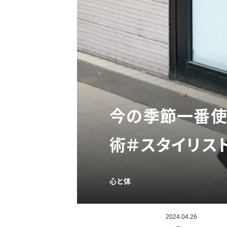
今の季節一番使
術＃スタイリス
心と体
2024.04.26