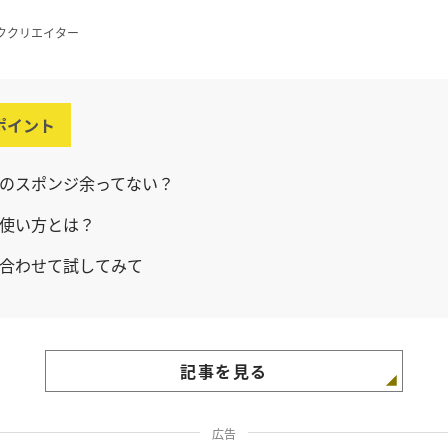
ククリエイター
ポイント
のスポンジ余ってない？
使い方とは？
合わせて試してみて
記事を見る
広告