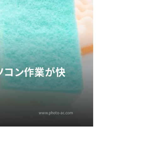
ソコン作業が快
www.photo-ac.com