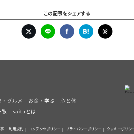
この記事をシェアする
理・グルメ
お金・学ぶ
心と体
一覧
saitaとは
記事
利用規約
コンテンツポリシー
プライバシーポリシー
クッキーポリシ