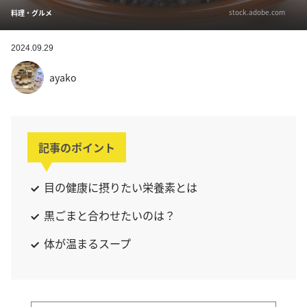
stock.adobe.com
料理・グルメ
2024.09.29
ayako
記事のポイント
目の健康に摂りたい栄養素とは
黒ごまと合わせたいのは？
体が温まるスープ