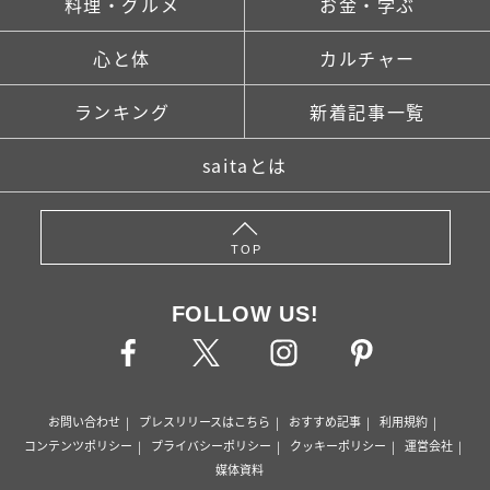
料理・グルメ
お金・学ぶ
心と体
カルチャー
ランキング
新着記事一覧
saitaとは
TOP
FOLLOW US!
お問い合わせ
プレスリリースはこちら
おすすめ記事
利用規約
コンテンツポリシー
プライバシーポリシー
クッキーポリシー
運営会社
媒体資料