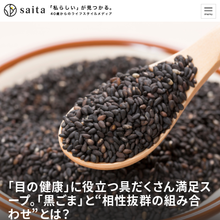
「目の健康」に役立つ具だくさん満足ス
ープ。「黒ごま」と“相性抜群の組み合
わせ”とは？