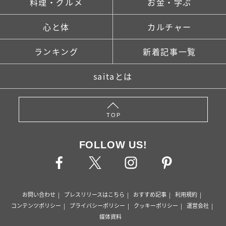
料理・グルメ
お金・学ぶ
心と体
カルチャー
ランキング
新着記事一覧
saitaとは
TOP
FOLLOW US!
お問い合わせ
プレスリリースはこちら
おすすめ記事
利用規約
コンテンツポリシー
プライバシーポリシー
クッキーポリシー
運営会社
媒体資料