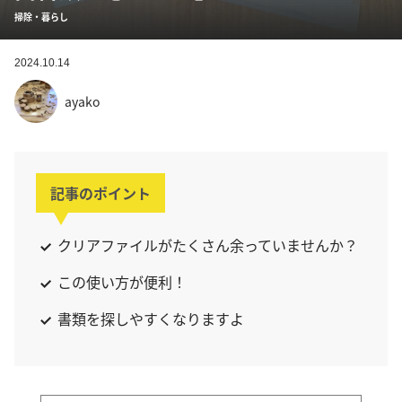
掃除・暮らし
2024.10.14
ayako
記事のポイント
クリアファイルがたくさん余っていませんか？
この使い方が便利！
書類を探しやすくなりますよ