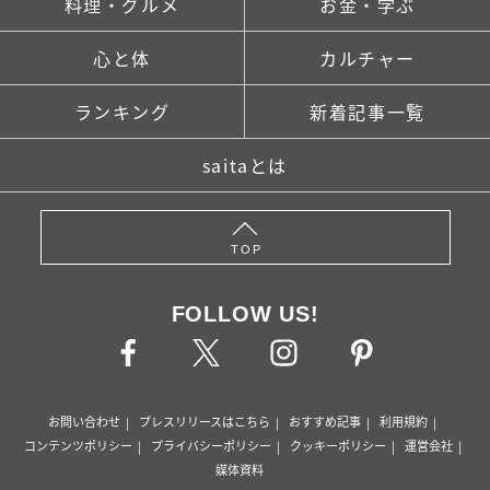
料理・グルメ
お金・学ぶ
心と体
カルチャー
ランキング
新着記事一覧
saitaとは
TOP
FOLLOW US!
お問い合わせ
プレスリリースはこちら
おすすめ記事
利用規約
コンテンツポリシー
プライバシーポリシー
クッキーポリシー
運営会社
媒体資料