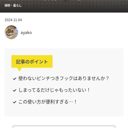
掃除・暮らし
2024.11.04
ayako
記事のポイント
使わないピンチつきフックはありませんか？
しまってるだけじゃもったいない！
この使い方が便利すぎる…！