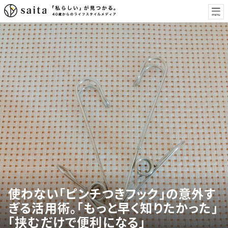
使わない「ピンチつきフック」の意外す
ぎる活用術。「もっと早く知りたかった」
「挟むだけで便利になる」