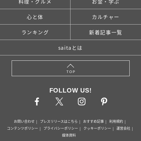
料理・グルメ
お金・学ぶ
心と体
カルチャー
ランキング
新着記事一覧
saitaとは
TOP
FOLLOW US!
お問い合わせ
プレスリリースはこちら
おすすめ記事
利用規約
コンテンツポリシー
プライバシーポリシー
クッキーポリシー
運営会社
媒体資料