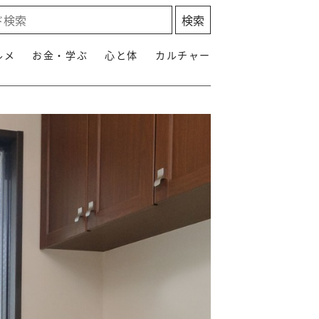
ルメ
お金・学ぶ
心と体
カルチャー