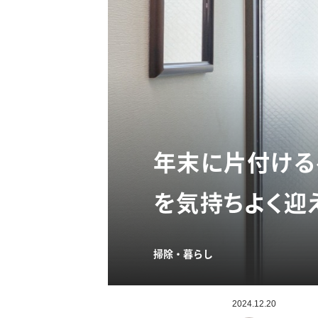
年末に片付ける
を気持ちよく迎
掃除・暮らし
2024.12.20