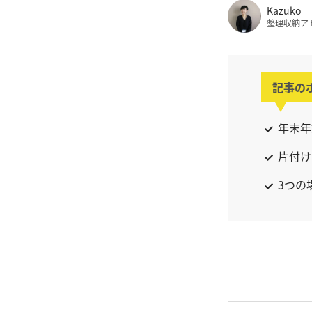
Kazuko
整理収納ア
記事の
年末年
片付け
3つの