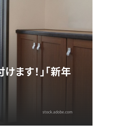
けます！」「新年
stock.adobe.com