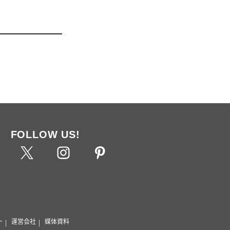
FOLLOW US!
ー
運営会社
媒体資料