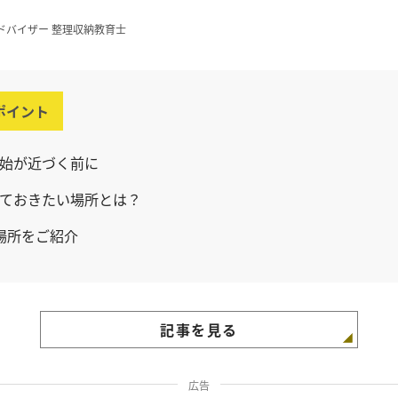
ドバイザー 整理収納教育士
ポイント
始が近づく前に
ておきたい場所とは？
場所をご紹介
記事を見る
広告