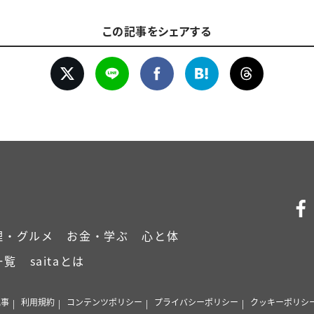
この記事をシェアする
理・グルメ
お金・学ぶ
心と体
一覧
saitaとは
記事
利用規約
コンテンツポリシー
プライバシーポリシー
クッキーポリシ