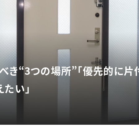
べき“3つの場所”「優先的に片付
えたい」