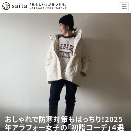
おしゃれで防寒対策もばっちり！2025
年アラフォー女子の「初詣コーデ」４選