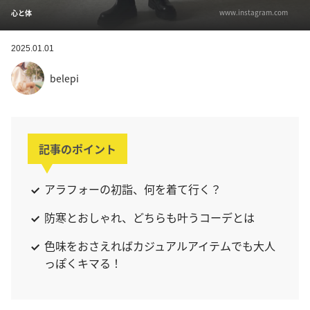
www.instagram.com
心と体
2025.01.01
belepi
記事のポイント
アラフォーの初詣、何を着て行く？
防寒とおしゃれ、どちらも叶うコーデとは
色味をおさえればカジュアルアイテムでも大人
っぽくキマる！