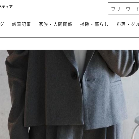
メディア
グ
新着記事
家族・人間関係
掃除・暮らし
料理・グ