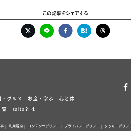
この記事をシェアする
理・グルメ
お金・学ぶ
心と体
一覧
saitaとは
記事
利用規約
コンテンツポリシー
プライバシーポリシー
クッキーポリシ