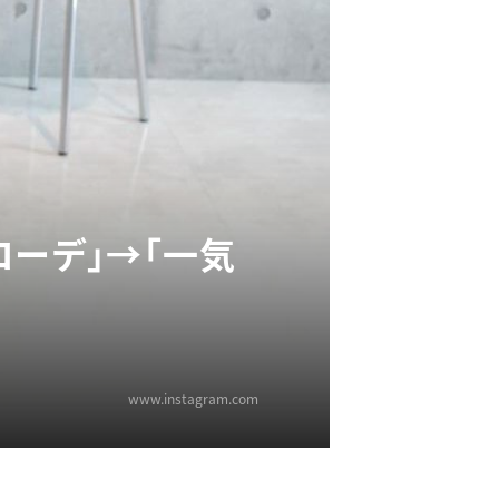
コーデ」→「一気
www.instagram.com