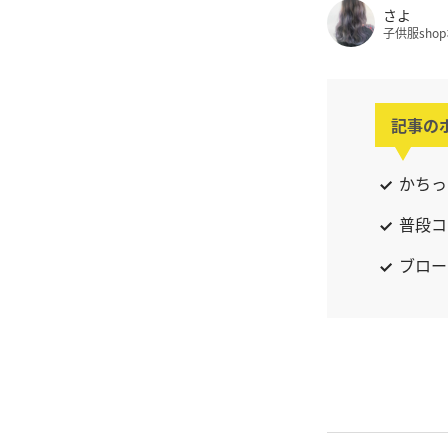
さよ
子供服sho
記事の
かちっ
普段コ
ブロー