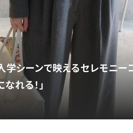
卒入学シーンで映えるセレモニー
になれる！」