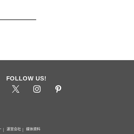
FOLLOW US!
ー
運営会社
媒体資料