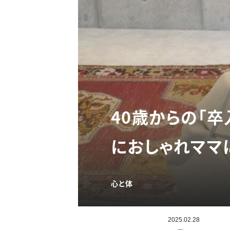
40歳からの「
におしゃれママ
心と体
2025.02.28