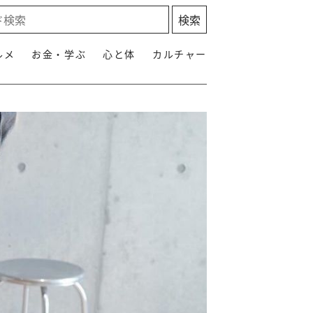
ルメ
お金・学ぶ
心と体
カルチャー