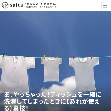
あ、やっちゃった！ティッシュを一緒に
洗濯してしまったときに【あれが使え
る】裏技！