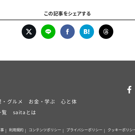
この記事をシェアする
理・グルメ
お金・学ぶ
心と体
一覧
saitaとは
記事
利用規約
コンテンツポリシー
プライバシーポリシー
クッキーポリシ