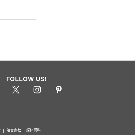
FOLLOW US!
ー
運営会社
媒体資料