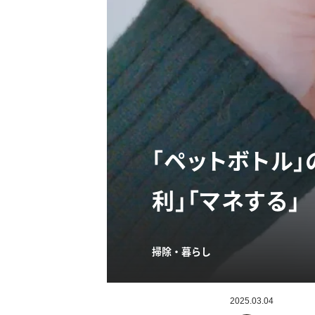
「ペットボトル」
利」「マネする」
掃除・暮らし
2025.03.04