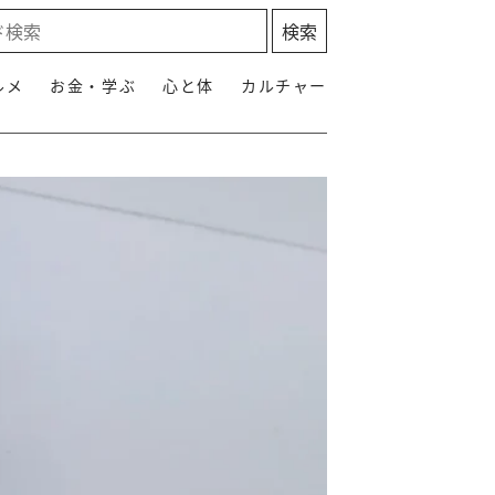
ルメ
お金・学ぶ
心と体
カルチャー