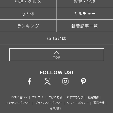
料理・グルメ
お金・学ぶ
心と体
カルチャー
ランキング
新着記事一覧
saitaとは
TOP
FOLLOW US!
お問い合わせ
プレスリリースはこちら
おすすめ記事
利用規約
コンテンツポリシー
プライバシーポリシー
クッキーポリシー
運営会社
媒体資料