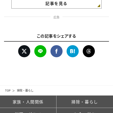
記事を見る
広告
この記事をシェアする
TOP
掃除・暮らし
家族・人間関係
掃除・暮らし