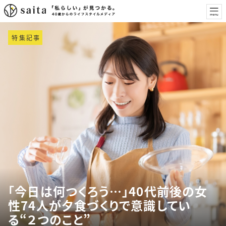
特集記事
「今日は何つくろう…」40代前後の女
性74人が夕食づくりで意識してい
る“２つのこと”