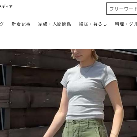
メディア
グ
新着記事
家族・人間関係
掃除・暮らし
料理・グ