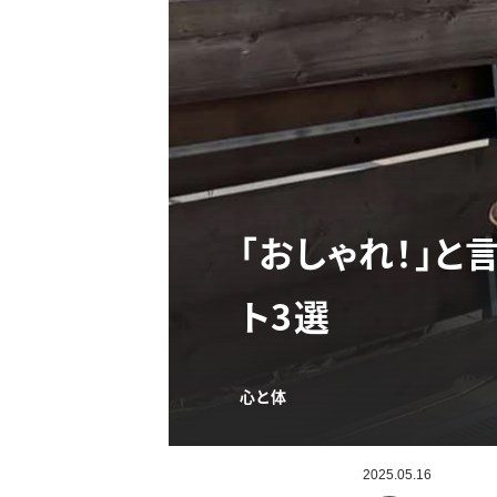
「おしゃれ！」と
ト3選
心と体
2025.05.16