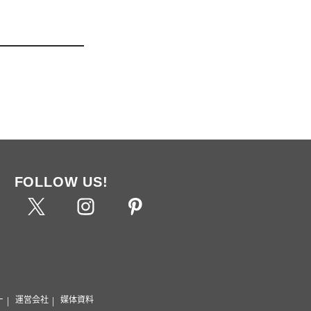
FOLLOW US!
ー
運営会社
媒体資料