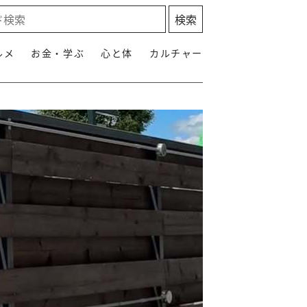
ルメ
お金・学ぶ
心と体
カルチャー