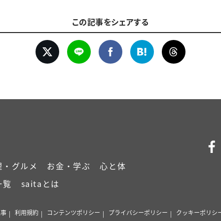
この記事をシェアする
理・グルメ
お金・学ぶ
心と体
一覧
saitaとは
記事
利用規約
コンテンツポリシー
プライバシーポリシー
クッキーポリシ