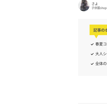
さよ
子供服sho
記事の
春夏コ
大人シ
全体の