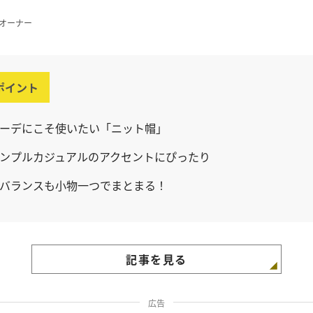
pオーナー
ポイント
ーデにこそ使いたい「ニット帽」
ンプルカジュアルのアクセントにぴったり
バランスも小物一つでまとまる！
記事を見る
広告