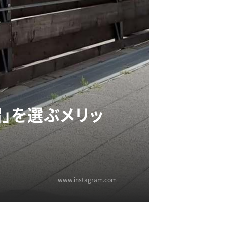
帽」を選ぶメリッ
www.instagram.com