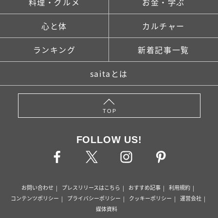
料理・グルメ
お金・学ぶ
心と体
カルチャー
ランキング
新着記事一覧
saitaとは
TOP
FOLLOW US!
お問い合わせ
プレスリリースはこちら
おすすめ記事
利用規約
コンテンツポリシー
プライバシーポリシー
クッキーポリシー
運営会社
媒体資料