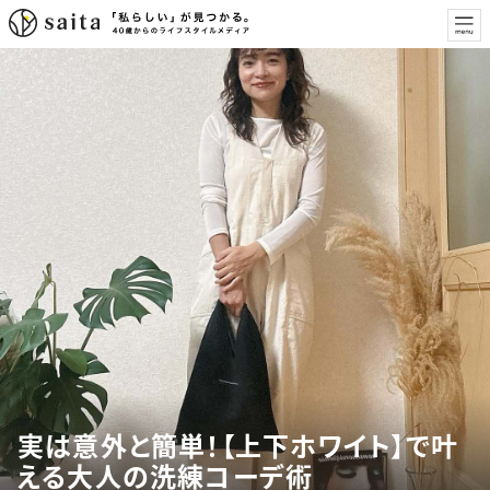
実は意外と簡単！【上下ホワイト】で叶
える大人の洗練コーデ術