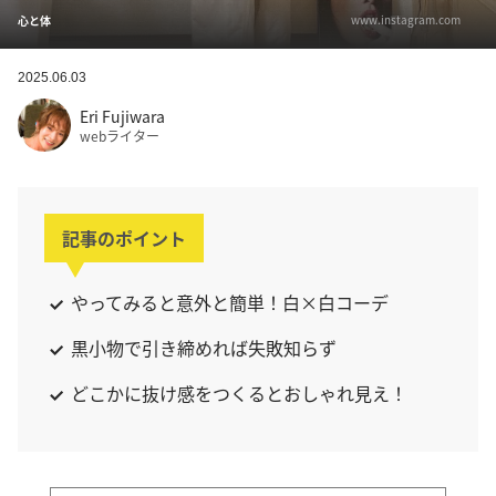
www.instagram.com
心と体
2025.06.03
Eri Fujiwara
webライター
記事のポイント
やってみると意外と簡単！白×白コーデ
黒小物で引き締めれば失敗知らず
どこかに抜け感をつくるとおしゃれ見え！