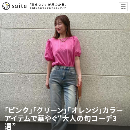
「ピンク」「グリーン」「オレンジ」カラー
アイテムで華やぐ“大人の旬コーデ3
選”