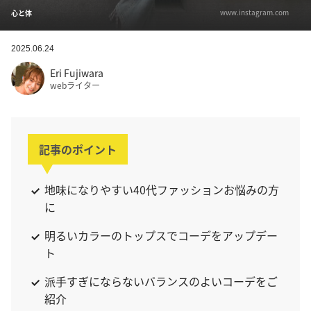
www.instagram.com
心と体
2025.06.24
Eri Fujiwara
webライター
記事のポイント
地味になりやすい40代ファッションお悩みの方
に
明るいカラーのトップスでコーデをアップデー
ト
派手すぎにならないバランスのよいコーデをご
紹介