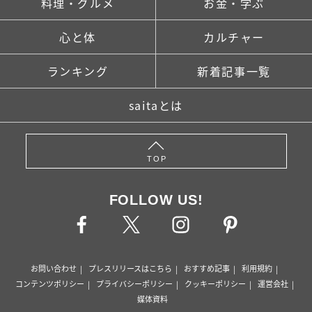
料理・グルメ
お金・学ぶ
心と体
カルチャー
ランキング
新着記事一覧
saitaとは
TOP
FOLLOW US!
お問い合わせ
プレスリリースはこちら
おすすめ記事
利用規約
コンテンツポリシー
プライバシーポリシー
クッキーポリシー
運営会社
媒体資料