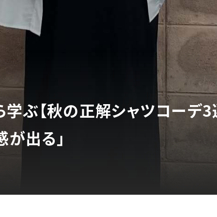
ら学ぶ【秋の正解シャツコーデ3
感が出る」