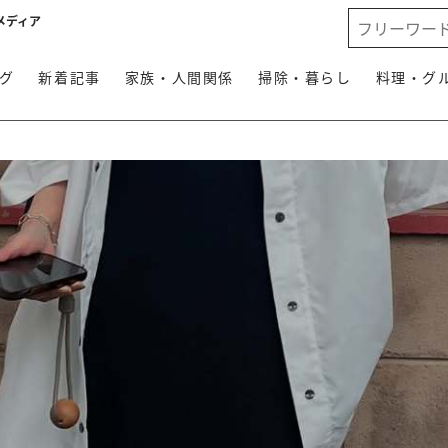
メディア
グ
新着記事
家族・人間関係
掃除・暮らし
料理・グ