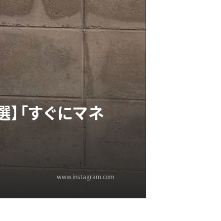
選】「すぐにマネ
www.instagram.com