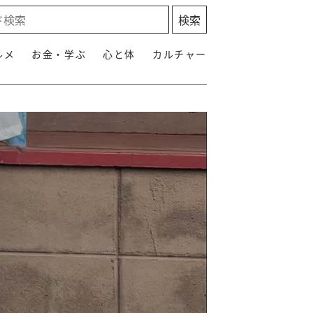
ルメ
お金・学ぶ
心と体
カルチャー