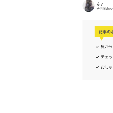
さよ
子供服sho
記事の
夏から
チェッ
おしゃ