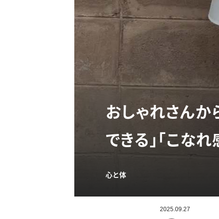
おしゃれさんか
できる」「こなれ
心と体
2025.09.27