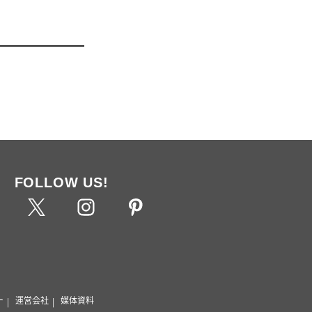
FOLLOW US!
ー
運営会社
媒体資料