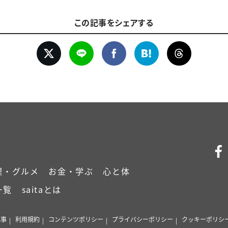
この記事をシェアする
理・グルメ
お金・学ぶ
心と体
一覧
saitaとは
記事
利用規約
コンテンツポリシー
プライバシーポリシー
クッキーポリシ