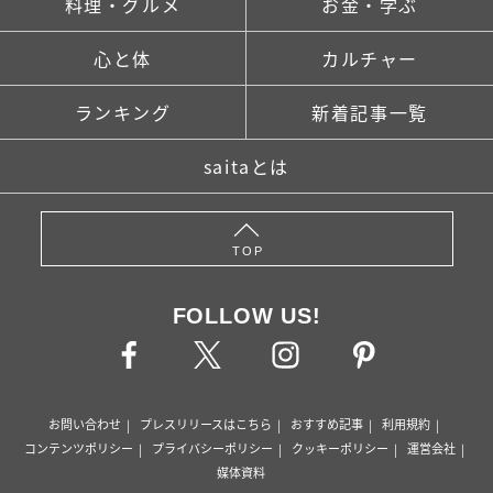
料理・グルメ
お金・学ぶ
心と体
カルチャー
ランキング
新着記事一覧
saitaとは
TOP
FOLLOW US!
お問い合わせ
プレスリリースはこちら
おすすめ記事
利用規約
コンテンツポリシー
プライバシーポリシー
クッキーポリシー
運営会社
媒体資料