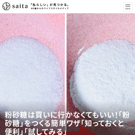
粉砂糖は買いに行かなくてもいい！「粉
砂糖」をつくる簡単ワザ「知っておくと
便利」「試してみる」