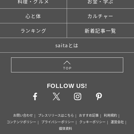
料理・グルメ
お金・学ぶ
心と体
カルチャー
ランキング
新着記事一覧
saitaとは
TOP
FOLLOW US!
お問い合わせ
プレスリリースはこちら
おすすめ記事
利用規約
コンテンツポリシー
プライバシーポリシー
クッキーポリシー
運営会社
媒体資料