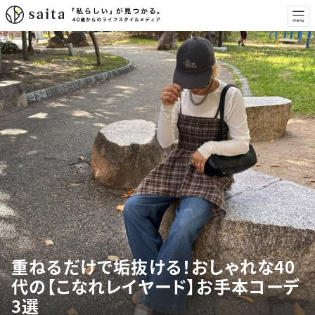
重ねるだけで垢抜ける！おしゃれな40
代の【こなれレイヤード】お手本コーデ
3選