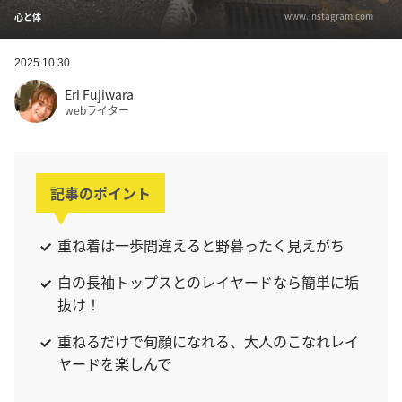
www.instagram.com
心と体
2025.10.30
Eri Fujiwara
webライター
記事のポイント
重ね着は一歩間違えると野暮ったく見えがち
白の長袖トップスとのレイヤードなら簡単に垢
抜け！
重ねるだけで旬顔になれる、大人のこなれレイ
ヤードを楽しんで