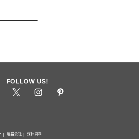
FOLLOW US!
ー
運営会社
媒体資料