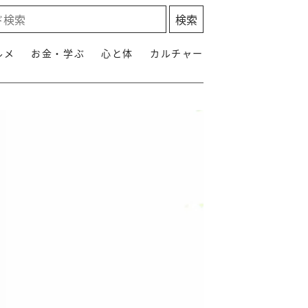
ルメ
お金・学ぶ
心と体
カルチャー