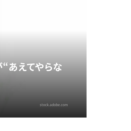
“あえてやらな
stock.adobe.com