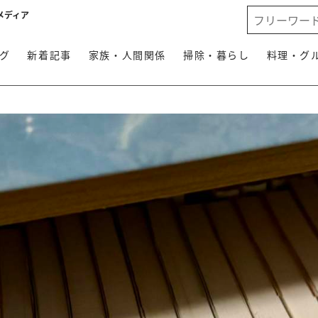
メディア
グ
新着記事
家族・人間関係
掃除・暮らし
料理・グ