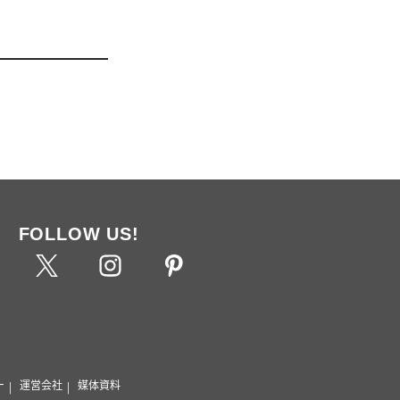
FOLLOW US!
ー
運営会社
媒体資料