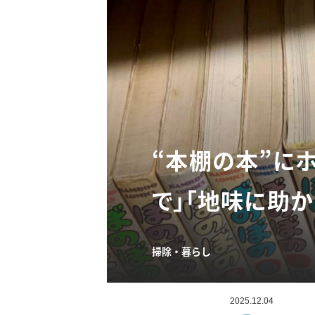
“本棚の本”に
で」「地味に助か
掃除・暮らし
2025.12.04