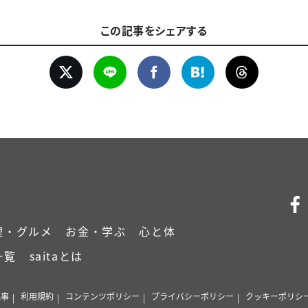
この記事をシェアする
理・グルメ
お金・学ぶ
心と体
一覧
saitaとは
記事
利用規約
コンテンツポリシー
プライバシーポリシー
クッキーポリシ