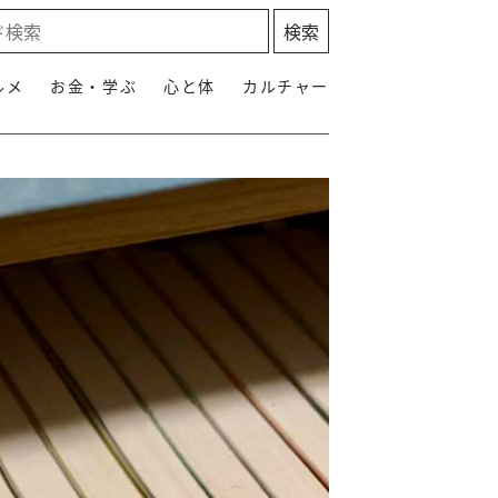
ルメ
お金・学ぶ
心と体
カルチャー