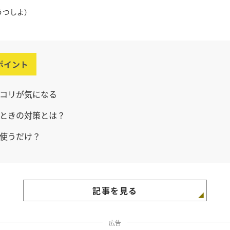
うつしよ）
ポイント
コリが気になる
ときの対策とは？
使うだけ？
記事を見る
広告