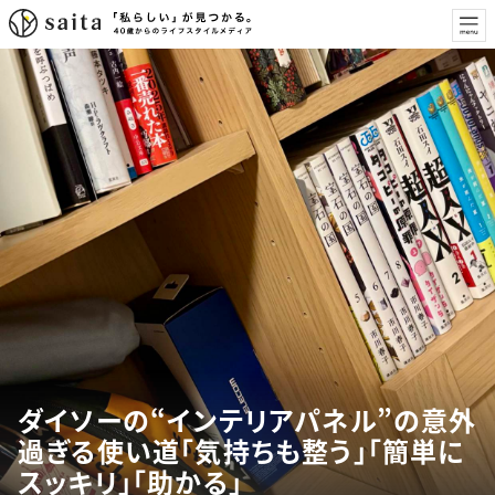
ダイソーの“インテリアパネル”の意外
過ぎる使い道「気持ちも整う」「簡単に
スッキリ」「助かる」