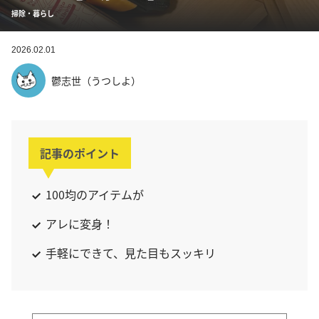
掃除・暮らし
2026.02.01
鬱志世（うつしよ）
記事のポイント
100均のアイテムが
アレに変身！
手軽にできて、見た目もスッキリ