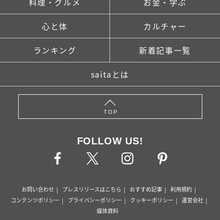
料理・グルメ
お金・学ぶ
心と体
カルチャー
ランキング
新着記事一覧
saitaとは
TOP
FOLLOW US!
お問い合わせ
プレスリリースはこちら
おすすめ記事
利用規約
コンテンツポリシー
プライバシーポリシー
クッキーポリシー
運営会社
媒体資料