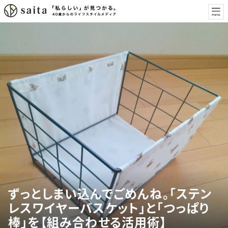
ずっとしまい込んでごめんね。「ステン
レスワイヤーバスケット」と「つっぱり
棒」を【組み合わせる活用術】