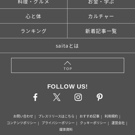
料理・グルメ
お金・学ぶ
心と体
カルチャー
ランキング
新着記事一覧
saitaとは
TOP
FOLLOW US!
お問い合わせ
プレスリリースはこちら
おすすめ記事
利用規約
コンテンツポリシー
プライバシーポリシー
クッキーポリシー
運営会社
媒体資料