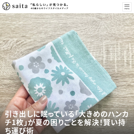
引き出しに眠っている「大きめのハンカ
チ1枚」が夏の困りごとを解決！賢い持
ち運び術