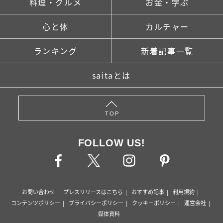
料理・グルメ
お金・学ぶ
心と体
カルチャー
ランキング
新着記事一覧
saitaとは
TOP
FOLLOW US!
お問い合わせ
プレスリリースはこちら
おすすめ記事
利用規約
コンテンツポリシー
プライバシーポリシー
クッキーポリシー
運営会社
媒体資料