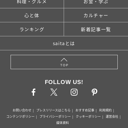
料理・グルメ
お金・学ぶ
心と体
カルチャー
ランキング
新着記事一覧
saitaとは
TOP
FOLLOW US!
お問い合わせ
プレスリリースはこちら
おすすめ記事
利用規約
コンテンツポリシー
プライバシーポリシー
クッキーポリシー
運営会社
媒体資料