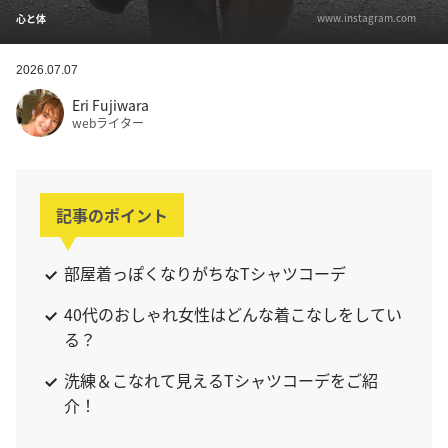
www.instagram.com
心と体
2026.07.07
Eri Fujiwara
webライター
記事のポイント
部屋着っぽくなりがちなTシャツコーデ
40代のおしゃれ女性はどんな着こなしをしてい
る？
洗練＆こなれて見えるTシャツコーデをご紹
介！