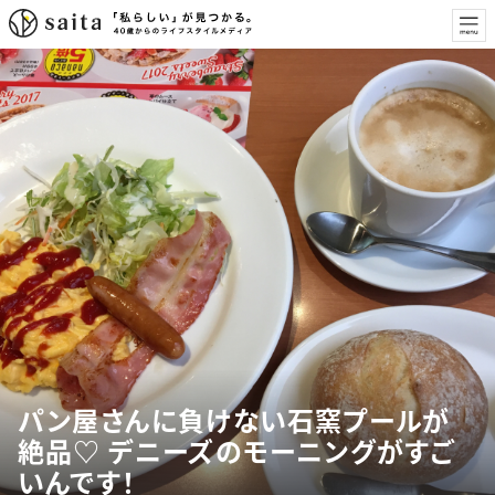
パン屋さんに負けない石窯プールが
絶品♡ デニーズのモーニングがすご
いんです！