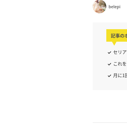
belepi
記事の
セリア
これを
月に1