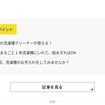
ポイント
の洗濯槽クリーナーが使える！
まるごと１本洗濯槽にいれて、給水すればOK
回、洗濯槽のお手入れをしてみませんか？
記事を見る
広告