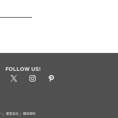
FOLLOW US!
ー
運営会社
媒体資料