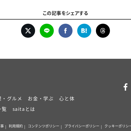
この記事をシェアする
理・グルメ
お金・学ぶ
心と体
一覧
saitaとは
記事
利用規約
コンテンツポリシー
プライバシーポリシー
クッキーポリシ