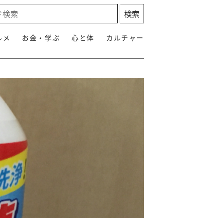
ルメ
お金・学ぶ
心と体
カルチャー