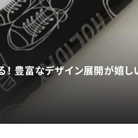
かる！ 豊富なデザイン展開が嬉し