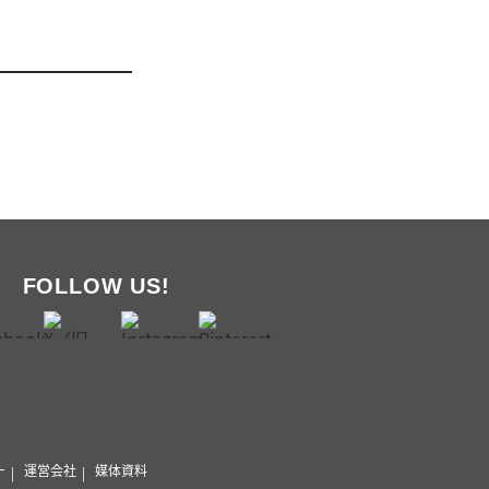
FOLLOW US!
ー
運営会社
媒体資料