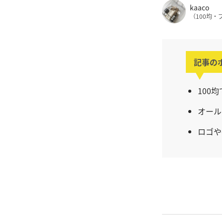
kaaco
（100均
記事の
100
オール
ロゴや