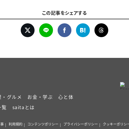
この記事をシェアする
理・グルメ
お金・学ぶ
心と体
一覧
saitaとは
記事
利用規約
コンテンツポリシー
プライバシーポリシー
クッキーポリシ