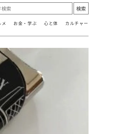
ルメ
お金・学ぶ
心と体
カルチャー