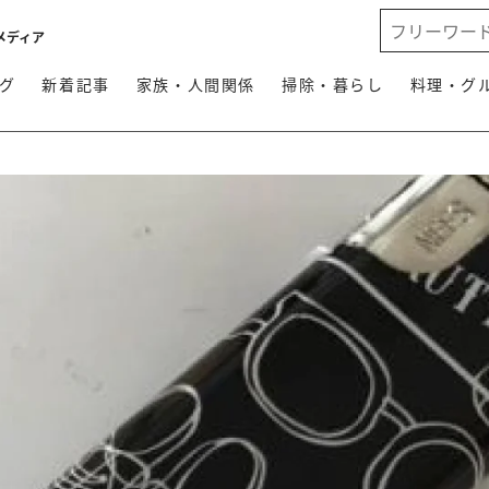
メディア
グ
新着記事
家族・人間関係
掃除・暮らし
料理・グ