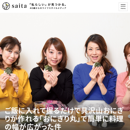
ご飯に入れて握るだけで具沢山おにぎ
りが作れる「おにぎり丸」で簡単に料理
の幅が広がった件