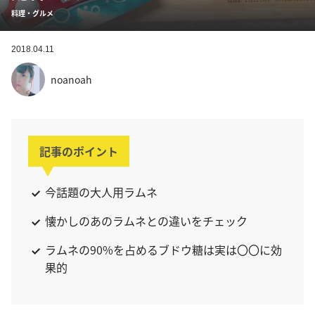
料理・グルメ
2018.04.11
noanoah
記事のポイント
今話題の大人用ラムネ
懐かしのあのラムネとの違いをチェック
ラムネの90%を占めるブドウ糖は実は〇〇に効
果的