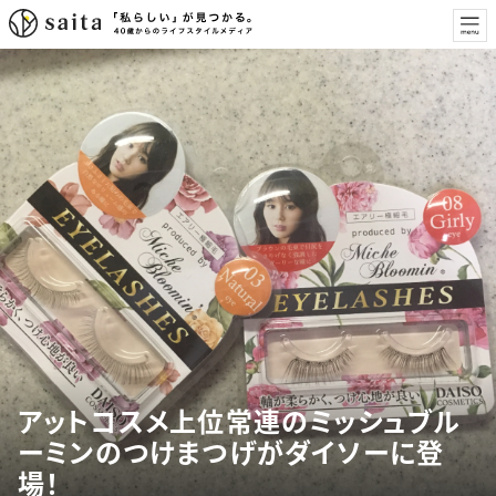
アットコスメ上位常連のミッシュブル
ーミンのつけまつげがダイソーに登
場！