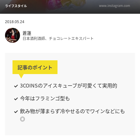
www.instagram.com
ライフスタイル
2018.05.24
蒼蓮
日本酒利酒師、チョコレートエキスパート
記事のポイント
3COINSのアイスキューブが可愛くて実用的
今年はフラミンゴ型も
飲み物が薄まらず冷やせるのでワインなどにも
◎