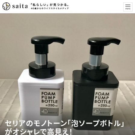
セリアのモノトーン「泡ソープボトル」
がオシャレで高見え！