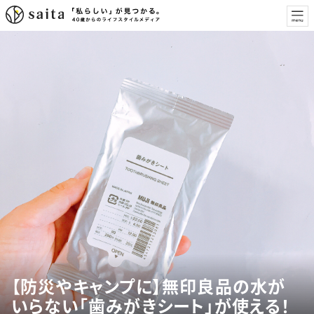
【防災やキャンプに】無印良品の水が
いらない「歯みがきシート」が使える！