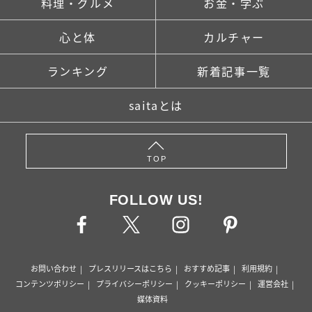
料理・グルメ
お金・学ぶ
心と体
カルチャー
ランキング
新着記事一覧
saitaとは
TOP
FOLLOW US!
お問い合わせ
プレスリリースはこちら
おすすめ記事
利用規約
コンテンツポリシー
プライバシーポリシー
クッキーポリシー
運営会社
媒体資料