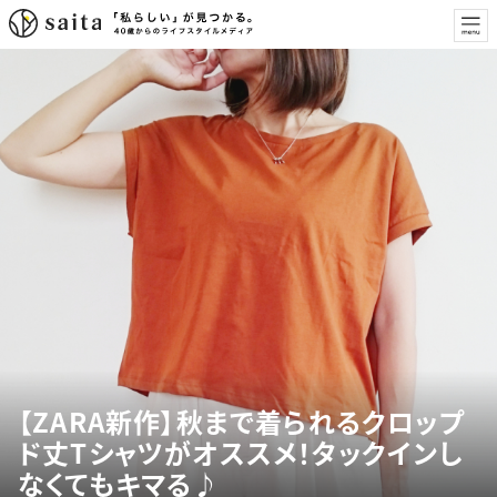
【ZARA新作】秋まで着られるクロップ
ド丈Tシャツがオススメ！タックインし
なくてもキマる♪