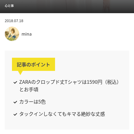
心と体
2018.07.18
mina
記事のポイント
ZARAのクロップド丈Tシャツは1590円（税込）
とお手頃
カラーは5色
タックインしなくてもキマる絶妙な丈感