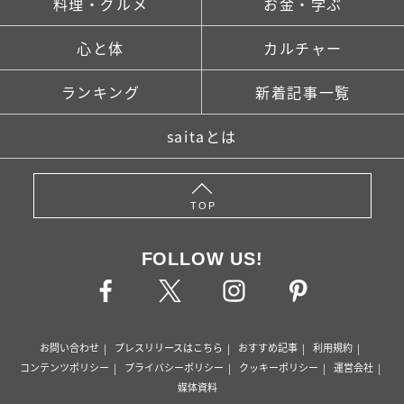
料理・グルメ
お金・学ぶ
心と体
カルチャー
ランキング
新着記事一覧
saitaとは
TOP
FOLLOW US!
お問い合わせ
プレスリリースはこちら
おすすめ記事
利用規約
コンテンツポリシー
プライバシーポリシー
クッキーポリシー
運営会社
媒体資料