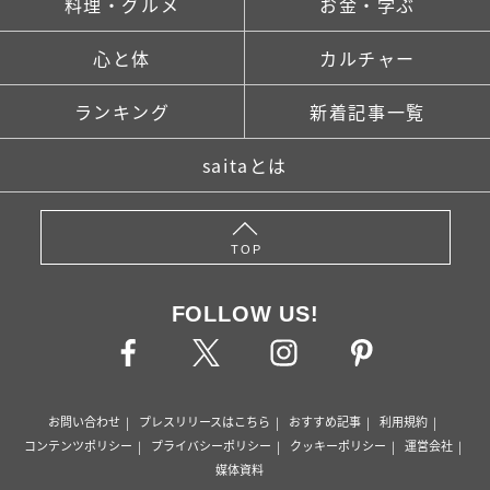
料理・グルメ
お金・学ぶ
心と体
カルチャー
ランキング
新着記事一覧
saitaとは
TOP
FOLLOW US!
お問い合わせ
プレスリリースはこちら
おすすめ記事
利用規約
コンテンツポリシー
プライバシーポリシー
クッキーポリシー
運営会社
媒体資料