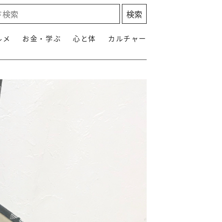
ルメ
お金・学ぶ
心と体
カルチャー