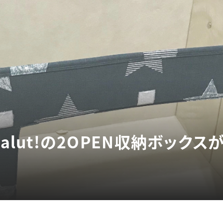
salut!の2OPEN収納ボック