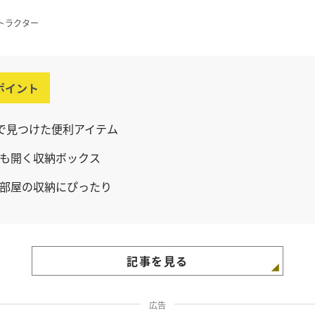
トラクター
ポイント
ut!で見つけた便利アイテム
も開く収納ボックス
部屋の収納にぴったり
記事を見る
広告