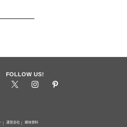
FOLLOW US!
ー
運営会社
媒体資料