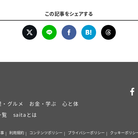
この記事をシェアする
理・グルメ
お金・学ぶ
心と体
一覧
saitaとは
記事
利用規約
コンテンツポリシー
プライバシーポリシー
クッキーポリシ