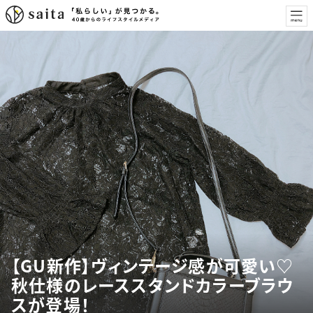
【GU新作】ヴィンテージ感が可愛い♡
秋仕様のレーススタンドカラーブラウ
スが登場！