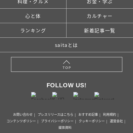
料理・グルメ
お金・学ぶ
心と体
カルチャー
ランキング
新着記事一覧
saitaとは
TOP
FOLLOW US!
お問い合わせ
プレスリリースはこちら
おすすめ記事
利用規約
コンテンツポリシー
プライバシーポリシー
クッキーポリシー
運営会社
媒体資料