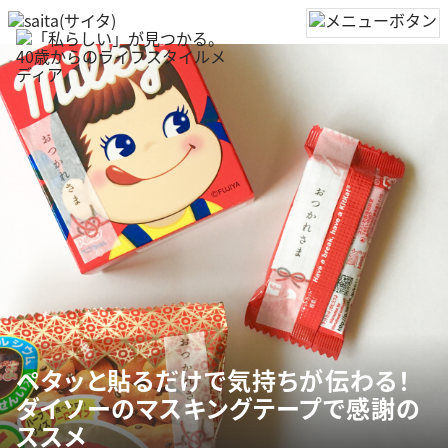
ペタッと貼るだけで気持ちが伝わる！
ダイソーのマスキングテープで感謝の
ススメ