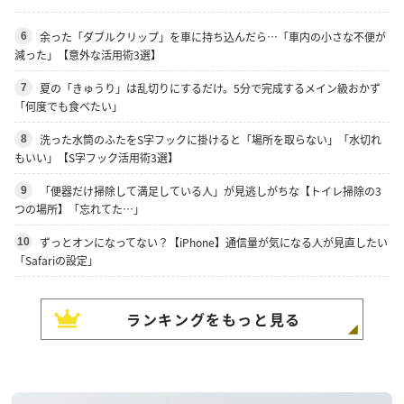
余った「ダブルクリップ」を車に持ち込んだら…「車内の小さな不便が
6
減った」【意外な活用術3選】
夏の「きゅうり」は乱切りにするだけ。5分で完成するメイン級おかず
7
「何度でも食べたい」
洗った水筒のふたをS字フックに掛けると「場所を取らない」「水切れ
8
もいい」【S字フック活用術3選】
「便器だけ掃除して満足している人」が見逃しがちな【トイレ掃除の3
9
つの場所】「忘れてた…」
ずっとオンになってない？【iPhone】通信量が気になる人が見直したい
10
「Safariの設定」
ランキングをもっと見る