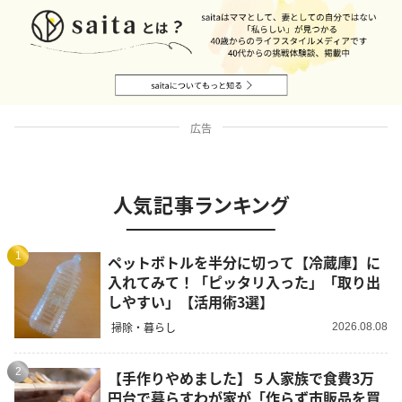
広告
人気記事ランキング
1
ペットボトルを半分に切って【冷蔵庫】に
入れてみて！「ピッタリ入った」「取り出
しやすい」【活用術3選】
掃除・暮らし
2026.08.08
2
【手作りやめました】５人家族で食費3万
円台で暮らすわが家が「作らず市販品を買