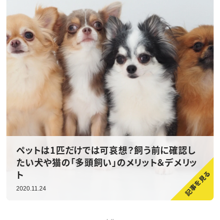
ペットは1匹だけでは可哀想？飼う前に確認し
たい犬や猫の「多頭飼い」のメリット＆デメリッ
ト
2020.11.24