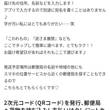
届け先の住所、名前などを入力します！
アプリで入力するので別途に宛名を書くことはありません
♪
字が汚い私にはとてもありがたい……笑
『こわれもの』『逆さま厳禁』なども
ここでタップして簡単に選べます、とてもラク！！
お届け希望日があればそれもここで選びます♪
発送予定場所は郵便局の名前や地域の他にも
スマホの位置サービスから近くの郵便局を探すこともでき
るので
こちらもとてもらくらくです♡
2次元コード（QRコード）を発行、郵便局
へ荷物を持ち込み！ 支払いはクレジットカ