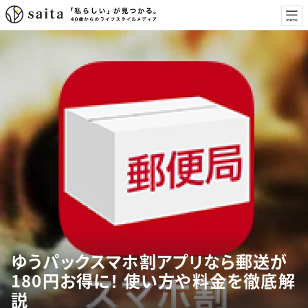
ゆうパックスマホ割アプリなら郵送が
180円お得に！ 使い方や料金を徹底解
説