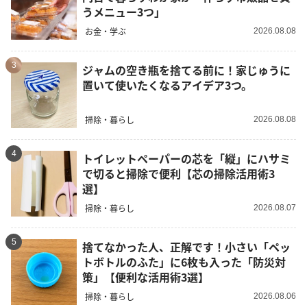
うメニュー3つ」
お金・学ぶ
2026.08.08
3
ジャムの空き瓶を捨てる前に！家じゅうに
置いて使いたくなるアイデア3つ。
掃除・暮らし
2026.08.08
4
トイレットペーパーの芯を「縦」にハサミ
で切ると掃除で便利【芯の掃除活用術3
選】
掃除・暮らし
2026.08.07
5
捨てなかった人、正解です！小さい「ペッ
トボトルのふた」に6枚も入った「防災対
策」【便利な活用術3選】
掃除・暮らし
2026.08.06