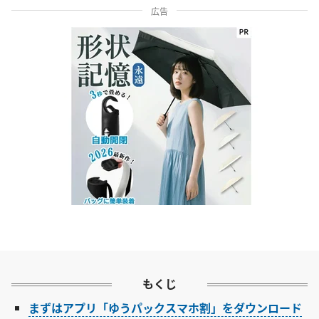
広告
もくじ
まずはアプリ「ゆうパックスマホ割」をダウンロード