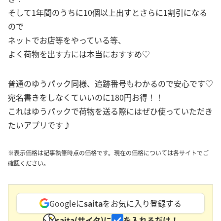
そして1年間のうちに10個以上出すとさらに1割引になる
ので
ネットでお店等をやっている等、
よく荷物を出す方には本当におすすめ♡
普通のゆうパック同様、追跡番号もわかるので安心です♡
宛名書きをしなくていいのに180円お得！！
これはゆうパックで荷物を送る際にはぜひ使っていただき
たいアプリです♪
※表示価格は記事執筆時点の価格です。現在の価格については各サイトでご
確認ください。
Googleに
saita
をお気に入り登録する
saita(サイタ)に
を入れるだけ！