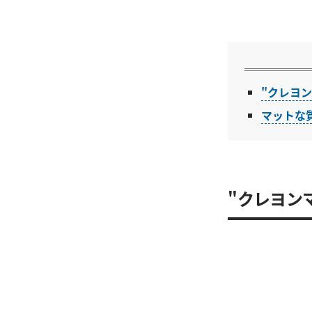
"クレヨン
マットな
"クレヨン