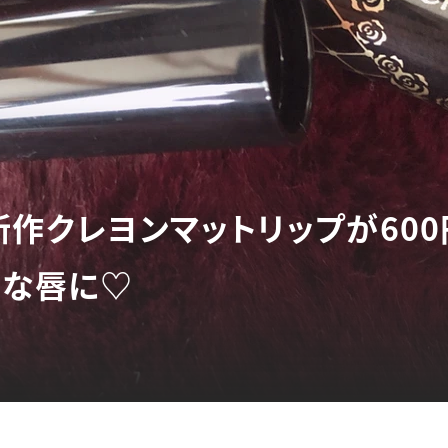
新作クレヨンマットリップが60
旬な唇に♡