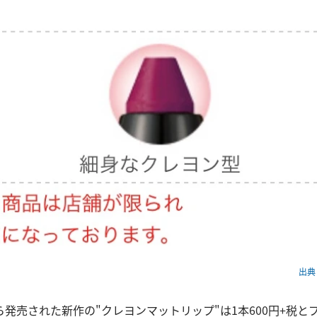
出典：
発売された新作の"クレヨンマットリップ"は1本600円+税と