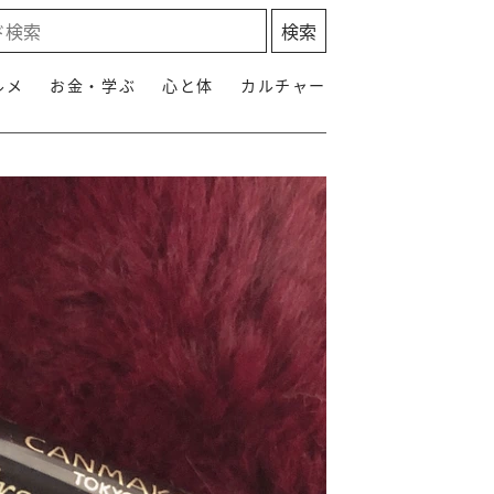
ルメ
お金・学ぶ
心と体
カルチャー