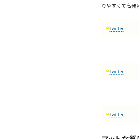
りやすくて高発
Twitter
Twitter
Twitter
マットな質