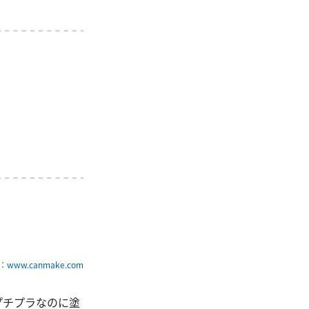
www.canmake.com
プチプラなのに塗