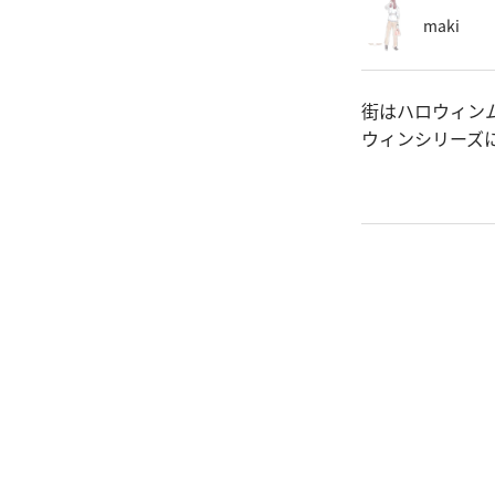
maki
街はハロウィンム
ウィンシリーズ