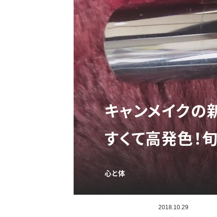
キャンメイクの
すくて高発色！
心と体
2018.10.29