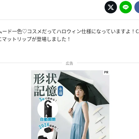
ード一色♡コスメだってハロウィン仕様になっていますよ！CA
にマットリップが登場しました！
広告