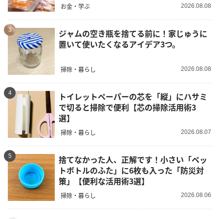
お金・学ぶ
2026.08.08
3
ジャムの空き瓶を捨てる前に！家じゅうに
置いて使いたくなるアイデア3つ。
掃除・暮らし
2026.08.08
4
トイレットペーパーの芯を「縦」にハサミ
で切ると掃除で便利【芯の掃除活用術3
選】
掃除・暮らし
2026.08.07
5
捨てなかった人、正解です！小さい「ペッ
トボトルのふた」に6枚も入った「防災対
策」【便利な活用術3選】
掃除・暮らし
2026.08.06