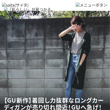
【GU新作】着回し力抜群なロングカー
ディガンが売り切れ間近！GUへ急げ！