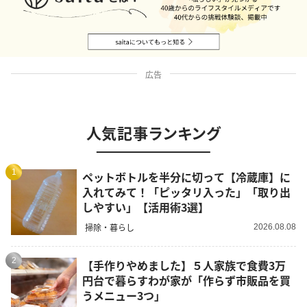
広告
人気記事ランキング
1
ペットボトルを半分に切って【冷蔵庫】に
入れてみて！「ピッタリ入った」「取り出
しやすい」【活用術3選】
掃除・暮らし
2026.08.08
2
【手作りやめました】５人家族で食費3万
円台で暮らすわが家が「作らず市販品を買
うメニュー3つ」