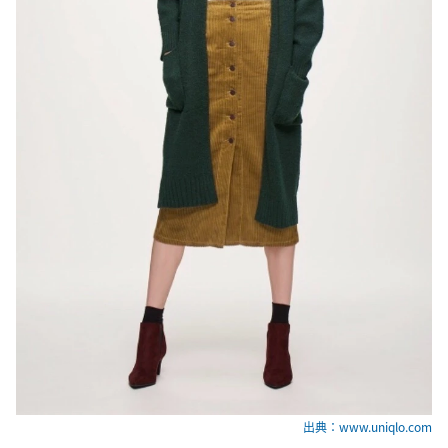
出典：www.uniqlo.com