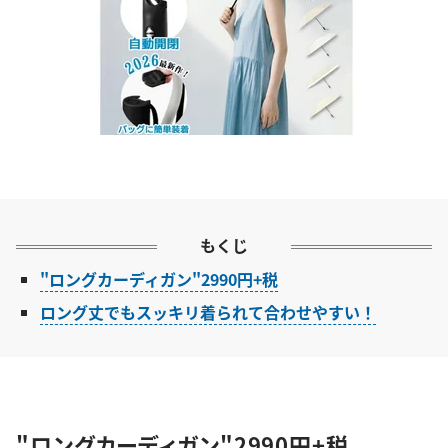
もくじ
"ロングカーディガン"2990円+税
ロング丈でもスッキリ着られて合わせやすい！
"ロングカーディガン"2990円+税