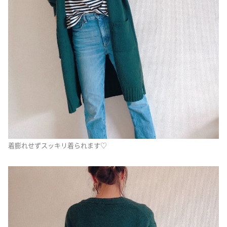
着膨れせずスッキリ着られます♡