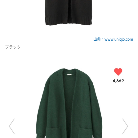
出典：www.uniqlo.com
ブラック