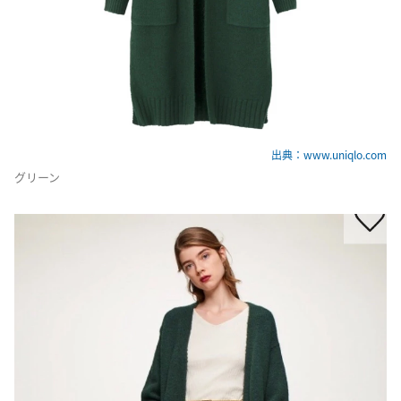
出典：www.uniqlo.com
グリーン