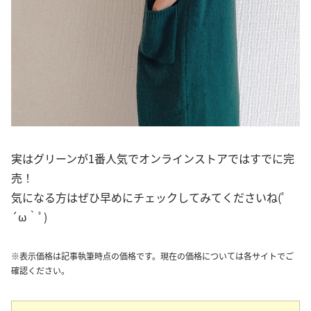
実はグリーンが1番人気でオンラインストアではすでに完
売！
気になる方はぜひ早めにチェックしてみてくださいね(ﾟ
´ω｀ﾟ)
※表示価格は記事執筆時点の価格です。現在の価格については各サイトでご
確認ください。