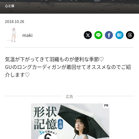
心と体
2018.10.26
maki
気温が下がってきて羽織ものが便利な季節♡
GUのロングカーディガンが着回せてオススメなのでご紹
介します♡
広告